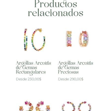
Productos
relacionados
Argollas Arcoíris
Argollas Arcoíris
de Gemas
de Gemas
Rectangulares
Preciosas
Desde
230,00
$
Desde
290,00
$