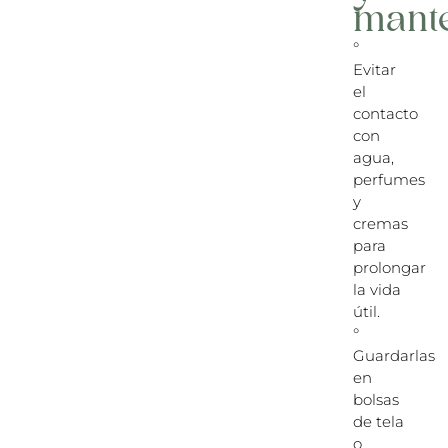
mant
°
Evitar
el
contacto
con
agua,
perfumes
y
cremas
para
prolongar
la vida
útil.
°
Guardarlas
en
bolsas
de tela
o