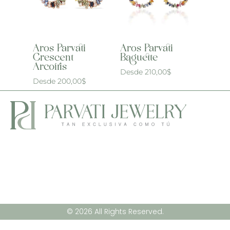
Aros Parvati
Aros Parvati
Crescent
Baguette
Arcoíris
Desde
210,00
$
Desde
200,00
$
© 2026 All Rights Reserved.