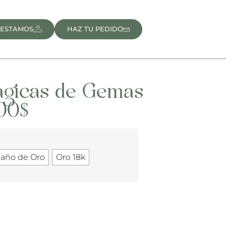
 ESTAMOS
HAZ TU PEDIDO
ágicas de Gemas
00
$
Baño de Oro
Oro 18k