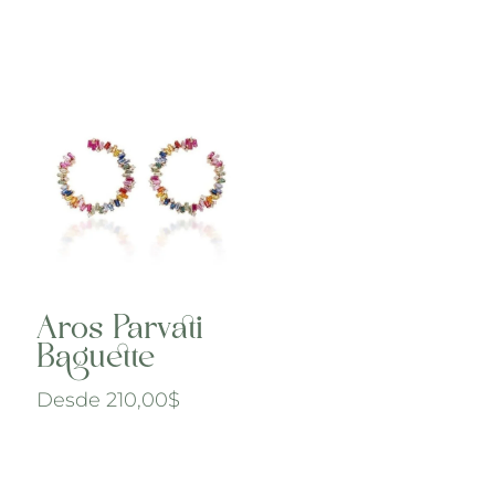
Aros Parvati
Baguette
Desde
210,00
$