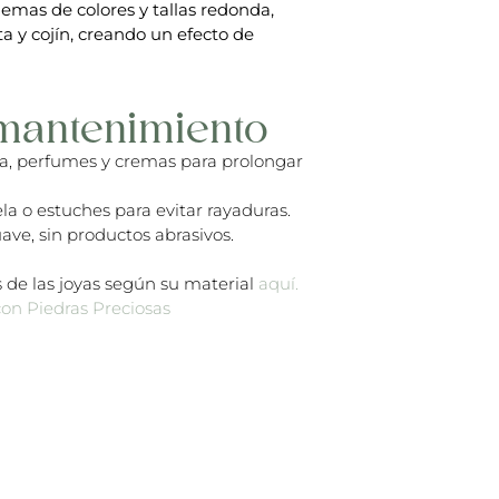
emas de colores y tallas redonda,
a y cojín, creando un efecto de
mantenimiento
ua, perfumes y cremas para prolongar
la o estuches para evitar rayaduras.
ave, sin productos abrasivos.
 de las joyas según su material
aquí.
con Piedras Preciosas