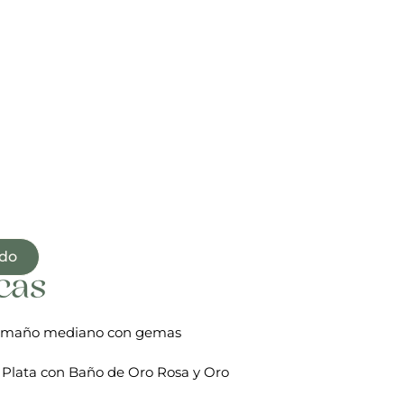
ido
cas
tamaño mediano con gemas
 Plata con Baño de Oro Rosa y Oro