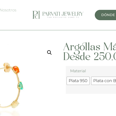
Nosotros
DÓNDE
Argollas M
Desde
250,
Material
Plata 950
Plata con 