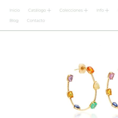
Inicio
Catálogo
Colecciones
Info
Blog
Contacto