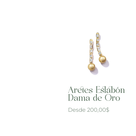
Aretes Eslabón
Dama de Oro
Desde
200,00
$