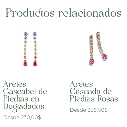
Productos relacionados
Aretes
Aretes
Cascabel de
Cascada de
Piedras en
Piedras Rosas
Degradados
Desde
250,00
$
Desde
230,00
$