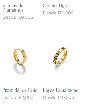
Facetas de
Ojo de Tigre
Diamantes
Desde
170,00
$
Desde
150,00
$
Piramidal de Paris
Rayas Esmaltadas
Desde
160,00
$
Desde
140,00
$