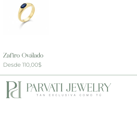
Zafiro Ovalado
Desde
110,00
$