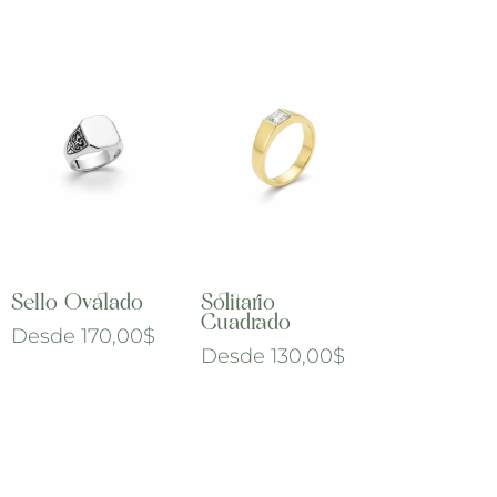
Sello Ovalado
Solitario
Cuadrado
Desde
170,00
$
Desde
130,00
$