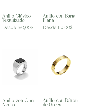
Anillo Clásico
Anillo con Barra
Texturizado
Plana
Desde
180,00
$
Desde
110,00
$
Anillo con Ónix
Anillo con Patrón
Negro
de Greca