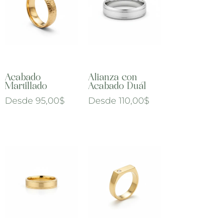
Acabado
Alianza con
Martillado
Acabado Dual
Desde
95,00
$
Desde
110,00
$