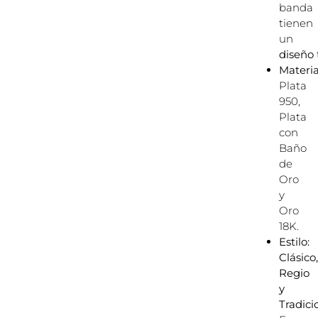
banda
tienen
un
diseño
Materia
Plata
950,
Plata
con
Baño
de
Oro
y
Oro
18K.
Estilo:
Clásico,
Regio
y
Tradici