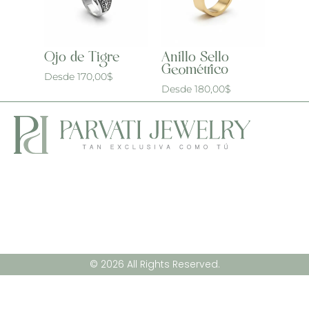
Ojo de Tigre
Anillo Sello
Geométrico
Desde
170,00
$
Desde
180,00
$
© 2026 All Rights Reserved.