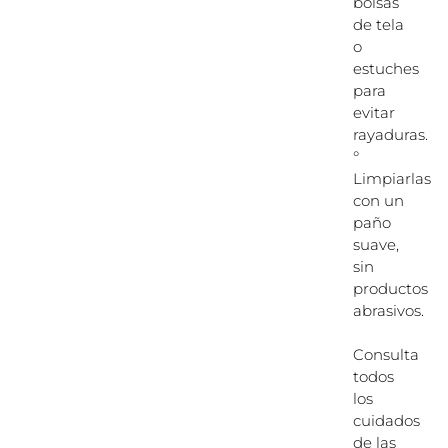
bolsas
de tela
o
estuches
para
evitar
rayaduras.
°
Limpiarlas
con un
paño
suave,
sin
productos
abrasivos.
Consulta
todos
los
cuidados
de las