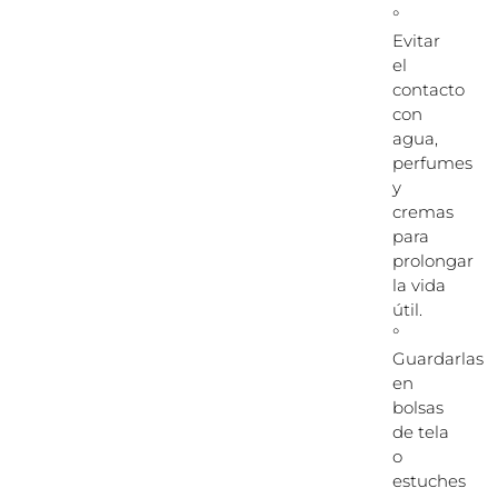
°
Evitar
el
contacto
con
agua,
perfumes
y
cremas
para
prolongar
la vida
útil.
°
Guardarlas
en
bolsas
de tela
o
estuches