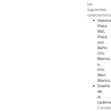
las
siguientes
característica
Materia
Plata
950,
Plata
con
Baño
Oro
Blanco
u
Oro
18kn
Blanco.
Diseño
de
la
cadena
Consis