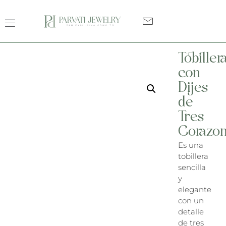
Tobiller
con
Dijes
de
Tres
Corazo
Es una
tobillera
sencilla
y
elegante
con un
detalle
de tres