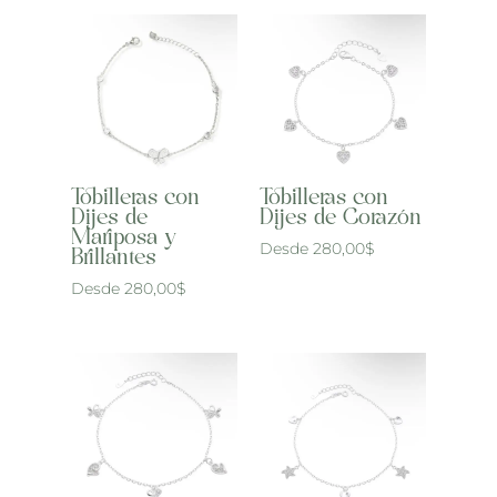
Tobilleras con
Tobilleras con
Dijes de Corazón
Dijes de
Mariposa y
Desde
280,00
$
Brillantes
Desde
280,00
$