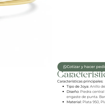
Cotizar y hacer ped
Característi
Características principales:
Tipo de Joya:
Anillo d
Diseño:
Piedra central
engaste de punta. Ban
Material:
Plata 950, Pl