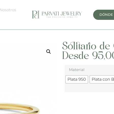
Nosotros
DÓNDE
Solitario d
Desde
95,0
Material
Plata 950
Plata con 