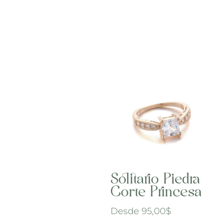
Solitario Piedra
Corte Princesa
Desde
95,00
$