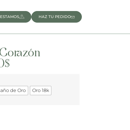
 ESTAMOS
HAZ TU PEDIDO
e Corazón
0
$
Baño de Oro
Oro 18k