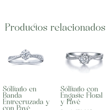
Productos relacionados
Solitario en
Solitario con
Banda
Engaste Floral
Entrecruzada y
y Pavé
con Pavé