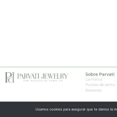
Sobre Parvati
La marca
Puntos de venta
Asesoras
Usamos cookies para asegurar que te damos la me