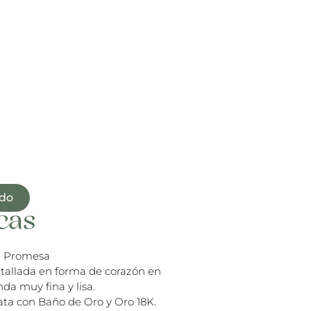
ido
cas
e Promesa
 tallada en forma de corazón en
da muy fina y lisa.
ata con Baño de Oro y Oro 18K.