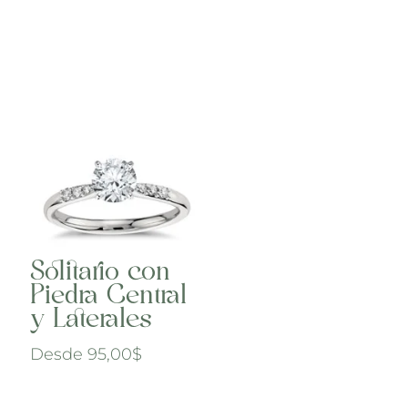
Solitario con
Piedra Central
y Laterales
Desde
95,00
$