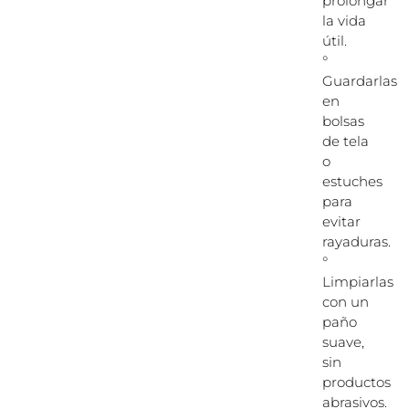
prolongar
la vida
útil.
°
Guardarlas
en
bolsas
de tela
o
estuches
para
evitar
rayaduras.
°
Limpiarlas
con un
paño
suave,
sin
productos
abrasivos.