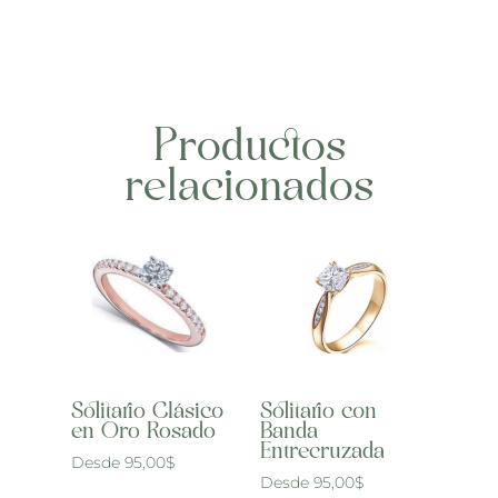
Productos
relacionados
Solitario Clásico
Solitario con
en Oro Rosado
Banda
Entrecruzada
Desde
95,00
$
Desde
95,00
$