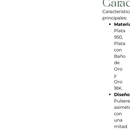
Carac
Característic
principales:
Materia
Plata
950,
Plata
con
Baño
de
Oro
y
Oro
18K.
Diseño
Pulsera
asimétr
con
una
mitad