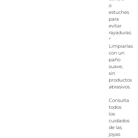
o
estuches
para
evitar
rayaduras.
°
Limpiarlas
con un
paño
suave,
sin
productos
abrasivos.
Consulta
todos
los
cuidados
de las
joyas