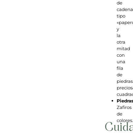
de
cadena
tipo
«paperc
y
la
otra
mitad
con
una
fila
de
piedras
precios
cuadra
Piedras
Zafiros
de
colores.
Cuid