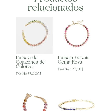
relacionados
Pulsera de
Pulsera Parvati
Corazones de
Gema Rosa
Colores
Desde
620,00
$
Desde
580,00
$