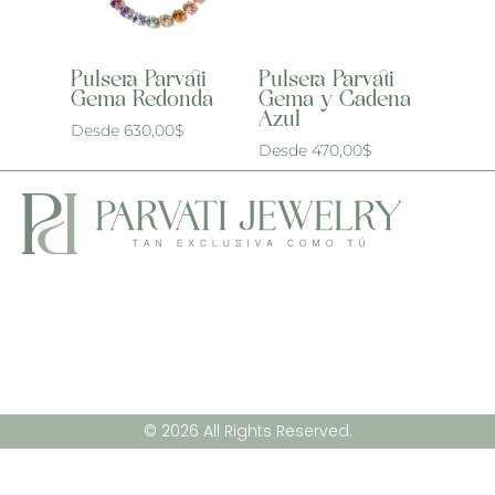
Pulsera Parvati
Pulsera Parvati
Gema Redonda
Gema y Cadena
Azul
Desde
630,00
$
Desde
470,00
$
© 2026 All Rights Reserved.