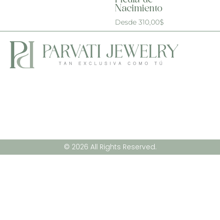
Piedra de
Nacimiento
Desde
310,00
$
© 2026 All Rights Reserved.