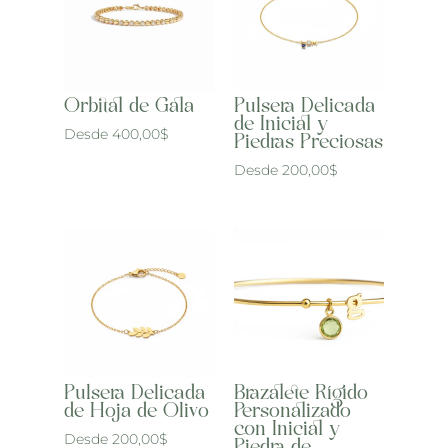
Orbital de Gala
Pulsera Delicada
de Inicial y
Desde
400,00
$
Piedras Preciosas
Desde
200,00
$
Pulsera Delicada
Brazalete Rígido
de Hoja de Olivo
Personalizado
con Inicial y
Desde
200,00
$