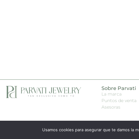
Sobre Parvati
La marca
Puntos de venta
Asesoras
Usamos cookies para asegurar que te damos la me