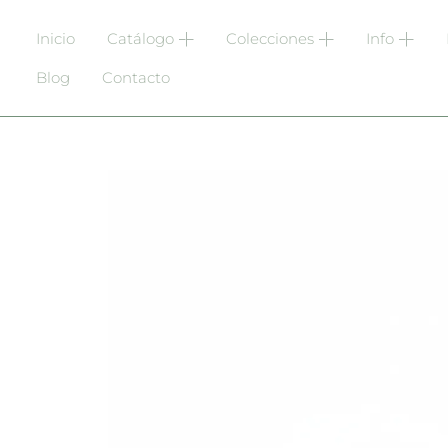
Inicio
Catálogo
Colecciones
Info
Blog
Contacto