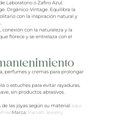
de Laboratorio o Zafiro Azul.
. Orgánico-Vintage. Equilibra la
olitario con la inspiración natural y
.
 conexión con la naturaleza y la
e florece y se entrelaza con el
mantenimiento
ua, perfumes y cremas para prolongar
la o estuches para evitar rayaduras.
ave, sin productos abrasivos.
 de las joyas según su material
aquí.
miso
Marca:
Parvati Jewelry