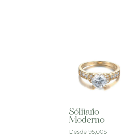
Solitario
Moderno
Desde
95,00
$