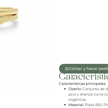
Cotizar y hacer ped
Característi
Características principales:
Diseño:
Conjunto de do
azul y alianza curva 
orgánicos.
Material:
Plata 950, Pl