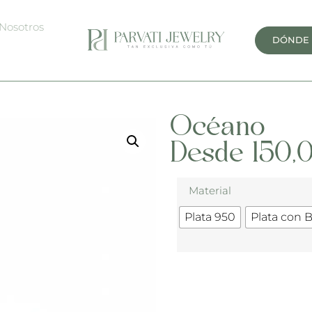
Nosotros
DÓNDE
Océano
Desde
150,
Material
Plata 950
Plata con 