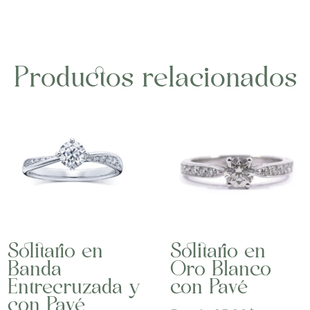
Productos relacionados
Solitario en
Solitario en
Banda
Oro Blanco
Entrecruzada y
con Pavé
con Pavé