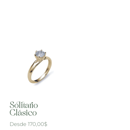
Solitario
Clásico
Desde
170,00
$