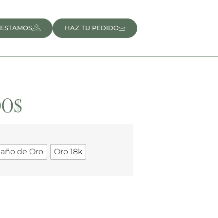
 ESTAMOS
HAZ TU PEDIDO
00
$
Baño de Oro
Oro 18k