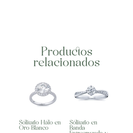
Productos
relacionados
Solitario Halo en
Solitario en
Oro Blanco
Banda