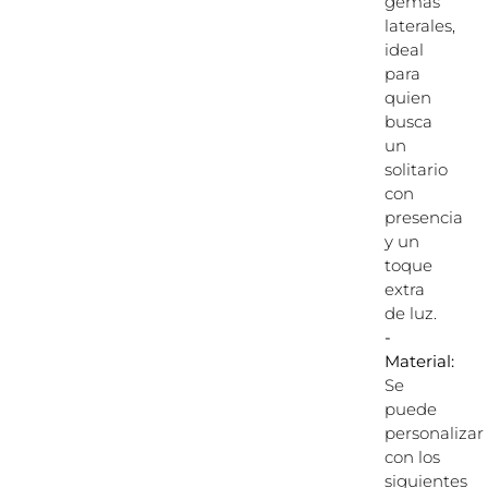
gemas
laterales,
ideal
para
quien
busca
un
solitario
con
presencia
y un
toque
extra
de luz.
-
Material:
Se
puede
personalizar
con los
siguientes