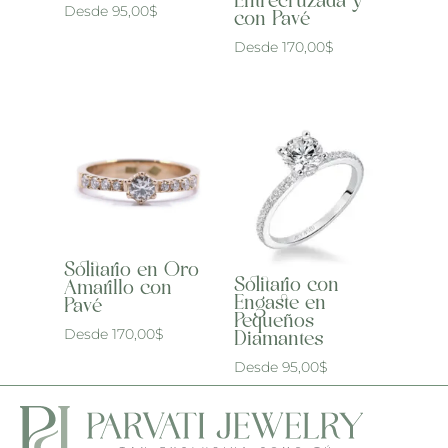
Entrecruzada y
Desde
95,00
$
con Pavé
Desde
170,00
$
Solitario en Oro
Solitario con
Amarillo con
Engaste en
Pavé
Pequeños
Desde
170,00
$
Diamantes
Desde
95,00
$