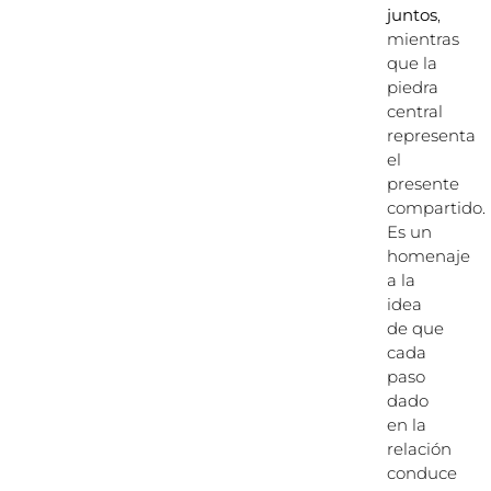
juntos
,
mientras
que la
piedra
central
representa
el
presente
compartido.
Es un
homenaje
a la
idea
de que
cada
paso
dado
en la
relación
conduce