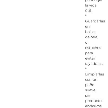
la vida
útil.
°
Guardarlas
en
bolsas
de tela
o
estuches
para
evitar
rayaduras.
°
Limpiarlas
con un
paño
suave,
sin
productos
abrasivos.