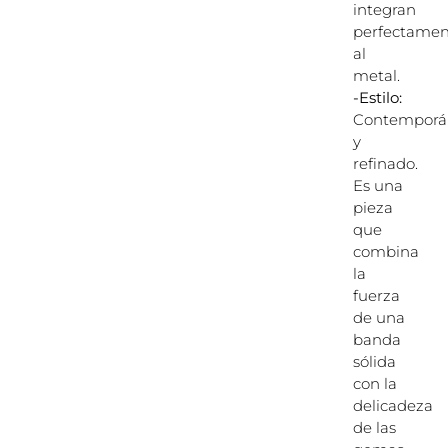
integran
perfectamen
al
metal.
-Estilo:
Contemporá
y
refinado.
Es una
pieza
que
combina
la
fuerza
de una
banda
sólida
con la
delicadeza
de las