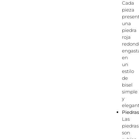
Cada
pieza
presen
una
piedra
roja
redond
engast
en
un
estilo
de
bisel
simple
y
elegant
Piedras
Las
piedras
son