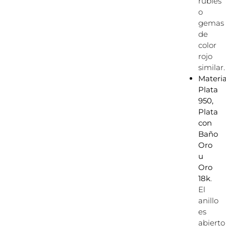
rubíes
o
gemas
de
color
rojo
similar.
Materia
Plata
950,
Plata
con
Baño
Oro
u
Oro
18k
.
El
anillo
es
abierto