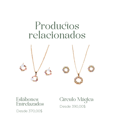
Productos
relacionados
Eslabones
Círculo Mágica
Entrelazados
Desde
390,00
$
Desde
370,00
$