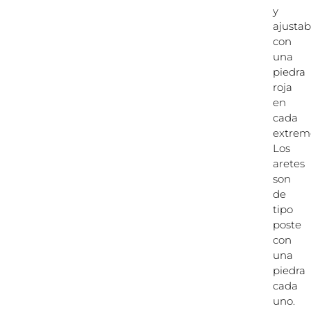
y
ajustab
con
una
piedra
roja
en
cada
extrem
Los
aretes
son
de
tipo
poste
con
una
piedra
cada
uno.