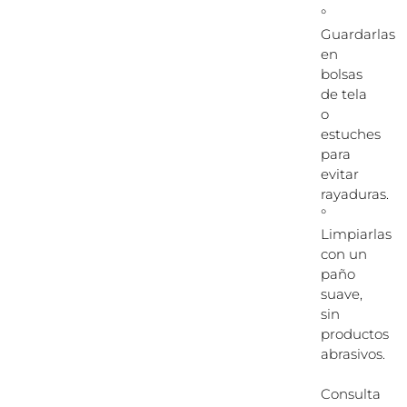
°
Guardarlas
en
bolsas
de tela
o
estuches
para
evitar
rayaduras.
°
Limpiarlas
con un
paño
suave,
sin
productos
abrasivos.
Consulta