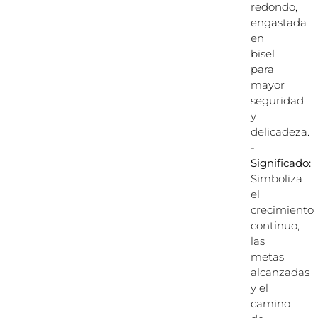
redondo,
engastada
en
bisel
para
mayor
seguridad
y
delicadeza.
-
Significado:
Simboliza
el
crecimiento
continuo,
las
metas
alcanzadas
y el
camino