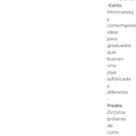
-Estilo:
Minimalista
y
contemporá
ideal
para
graduados
que
buscan
una
joya
sofisticada
y
diferente.
–
Piedra:
Zirconia
brillante
de
corte