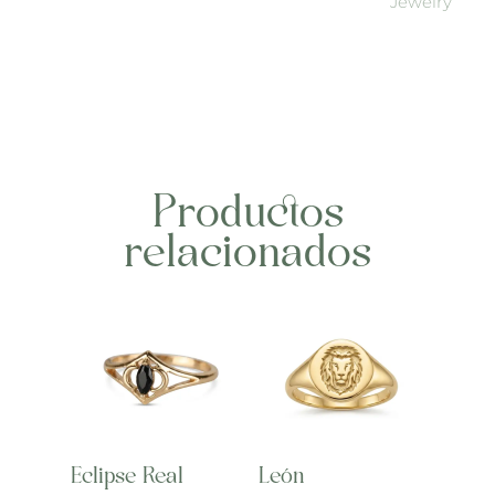
Jewelry
Productos
relacionados
Eclipse Real
León