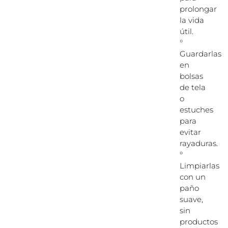
prolongar
la vida
útil.
°
Guardarlas
en
bolsas
de tela
o
estuches
para
evitar
rayaduras.
°
Limpiarlas
con un
paño
suave,
sin
productos