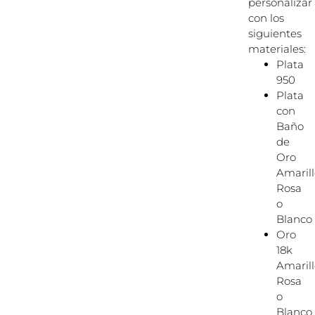
personalizar
con los
siguientes
materiales:
Plata
950
Plata
con
Baño
de
Oro
Amarill
Rosa
o
Blanco
Oro
18k
Amarill
Rosa
o
Blanco