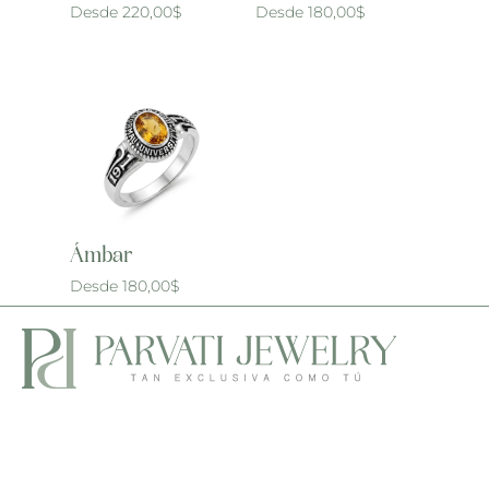
Desde
220,00
$
Desde
180,00
$
Ámbar
Desde
180,00
$