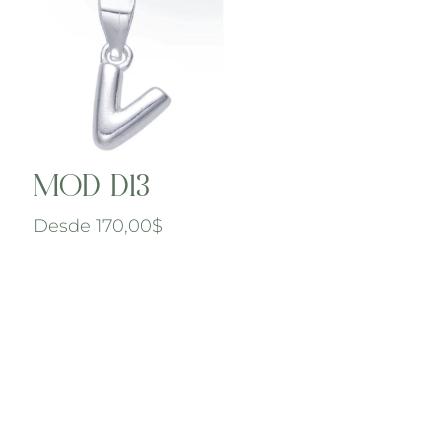
MOD D13
Desde
170,00
$