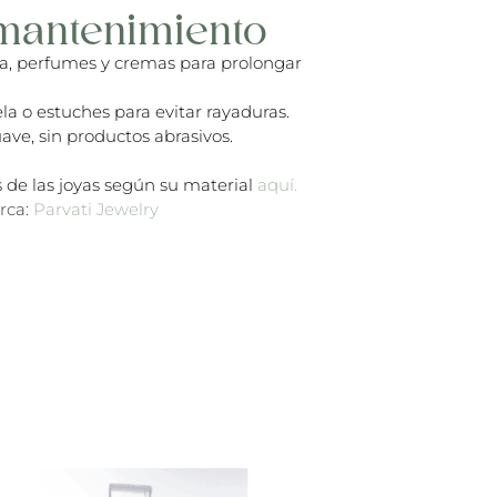
mantenimiento
ua, perfumes y cremas para prolongar
la o estuches para evitar rayaduras.
ave, sin productos abrasivos.
 de las joyas según su material
aquí.
rca:
Parvati Jewelry