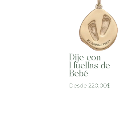
Dije con
Huellas de
Bebé
Desde
220,00
$