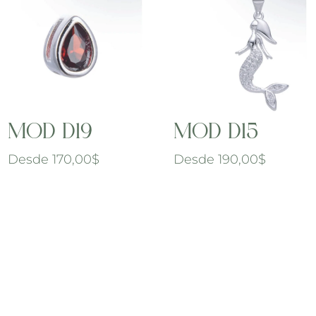
MOD D19
MOD D15
Desde
170,00
$
Desde
190,00
$