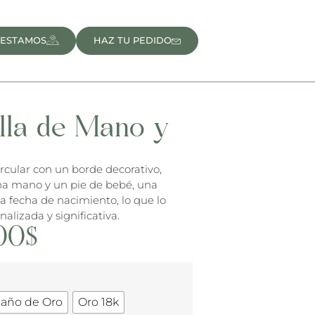
 ESTAMOS
HAZ TU PEDIDO
lla de Mano y
é
ircular con un borde decorativo,
na mano y un pie de bebé, una
la fecha de nacimiento, lo que lo
alizada y significativa.
00
$
Baño de Oro
Oro 18k