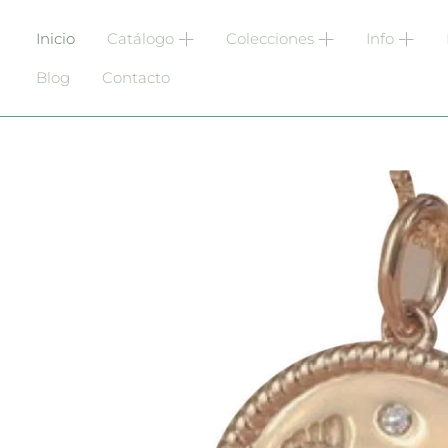
Inicio
Catálogo
Colecciones
Info
Blog
Contacto