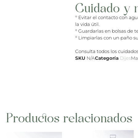
Cuidado y 
° Evitar el contacto con ag
la vida útil.
° Guardarlas en bolsas de te
° Limpiarlas con un paño su
Consulta todos los cuidados
SKU
N/A
Categoría
Dijes
Ma
Productos relacionados