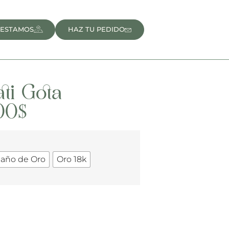
 ESTAMOS
HAZ TU PEDIDO
ati Gota
00
$
Baño de Oro
Oro 18k