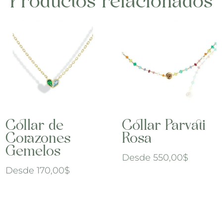
Productos relacionados
Collar de
Collar Parvati
Corazones
Rosa
Gemelos
Desde
550,00
$
Desde
170,00
$