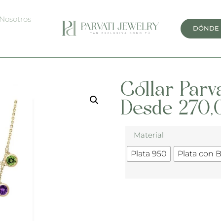
Nosotros
DÓNDE
Collar Parv
Desde
270,
Material
Plata 950
Plata con 