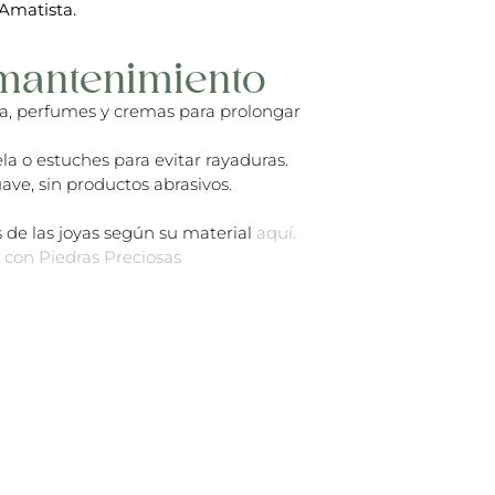
 Amatista.
mantenimiento
ua, perfumes y cremas para prolongar
la o estuches para evitar rayaduras.
ave, sin productos abrasivos.
 de las joyas según su material
aquí.
s con Piedras Preciosas