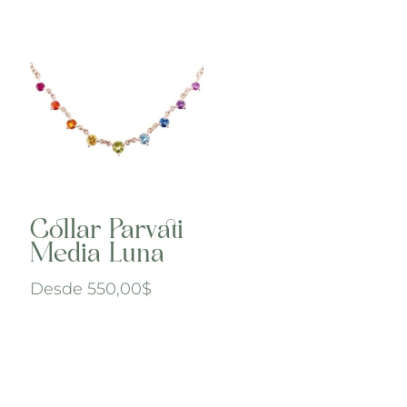
Collar Parvati
Media Luna
Desde
550,00
$