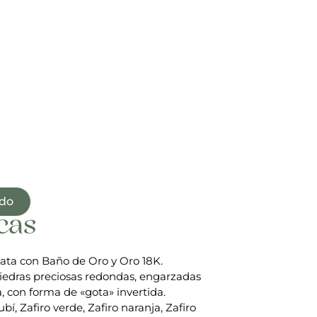
ido
cas
lata con Baño de Oro y Oro 18K.
piedras preciosas redondas, engarzadas
a, con forma de «gota» invertida.
ubí, Zafiro verde, Zafiro naranja, Zafiro