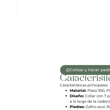
Cotizar y hacer ped
Característi
Características principales:
Material:
Plata 950, P
Diseño:
Collar con 7 
a lo largo de la caden
Piedras:
Zafiro azul, R