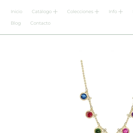
Inicio
Catálogo
Colecciones
Info
Blog
Contacto