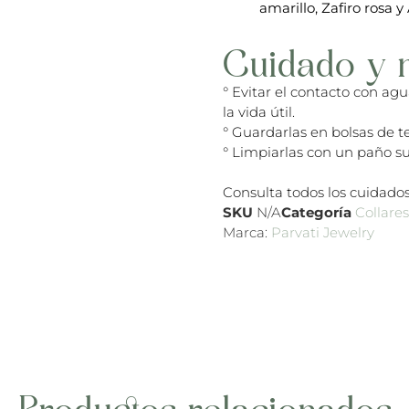
amarillo, Zafiro rosa y
Cuidado y 
° Evitar el contacto con ag
la vida útil.
° Guardarlas en bolsas de te
° Limpiarlas con un paño su
Consulta todos los cuidados
SKU
N/A
Categoría
Collare
Marca:
Parvati Jewelry