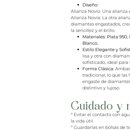
Diseño:
Alianza Novio: Una alianza e
Alianza Novia: La otra alia
diamantes engastados, crea
la sencillez y el brillo.
Materiales:
Plata 950,
Blanco.
Estilo Elegante y Sofis
lisa y otra con diaman
sofisticado, ideal par
Forma Clásica:
Ambas 
tradicional, lo que la
engaste de diamantes
distintivo y lujoso.
Cuidado y 
° Evitar el contacto con ag
la vida útil.
° Guardarlas en bolsas de te