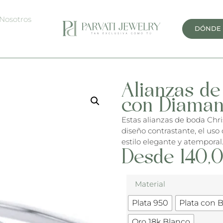
Nosotros
DÓNDE
Alianzas de
con Diaman
Estas alianzas de boda Chri
diseño contrastante, el uso
estilo elegante y atemporal
Desde
140,
Material
Plata 950
Plata con 
Oro 18k Blanco