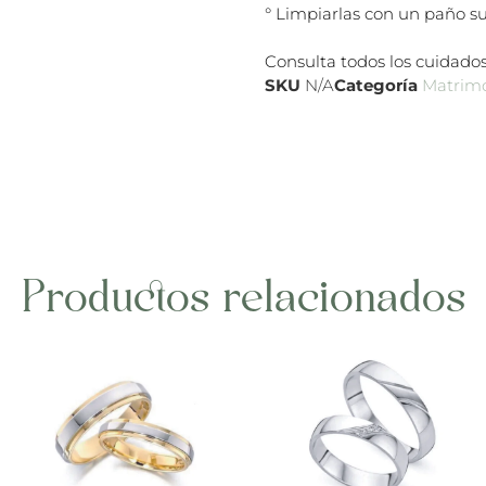
° Limpiarlas con un paño su
Consulta todos los cuidados
SKU
N/A
Categoría
Matrim
Productos relacionados