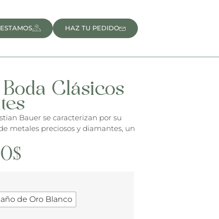
 ESTAMOS
HAZ TU PEDIDO
 Boda Clásicos
tes
stian Bauer se caracterizan por su
 de metales preciosos y diamantes, un
.
00
$
Baño de Oro Blanco