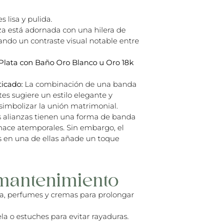
s lisa y pulida.
nza está adornada con una hilera de
ndo un contraste visual notable entre
 Plata con Baño Oro Blanco u Oro 18k
ticado:
La combinación de una banda
tes sugiere un estilo elegante y
a simbolizar la unión matrimonial.
alianzas tienen una forma de banda
s hace atemporales. Sin embargo, el
 en una de ellas añade un toque
mantenimiento
ua, perfumes y cremas para prolongar
la o estuches para evitar rayaduras.