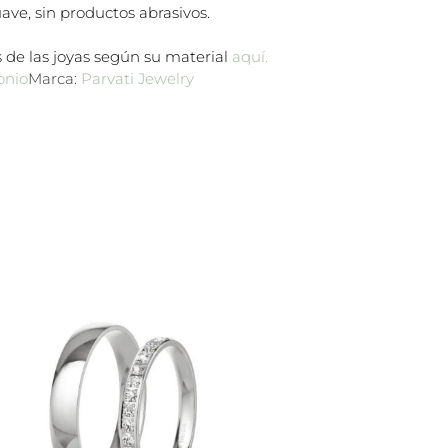
ave, sin productos abrasivos.
 de las joyas según su material
aquí.
onio
Marca:
Parvati Jewelry