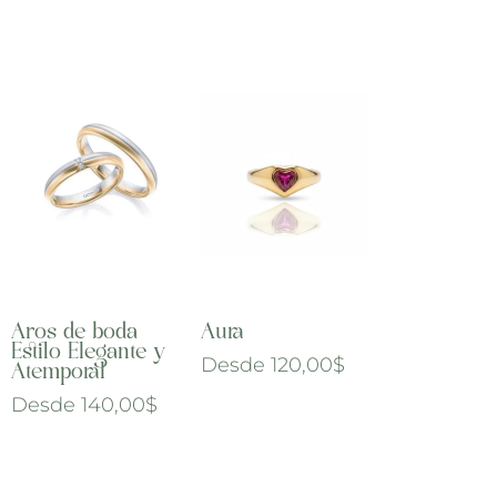
Aros de boda
Aura
Estilo Elegante y
Desde
120,00
$
Atemporal
Desde
140,00
$