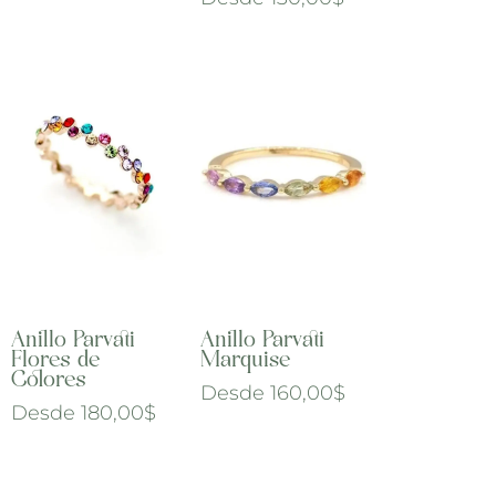
Anillo Parvati
Anillo Parvati
Flores de
Marquise
Colores
Desde
160,00
$
Desde
180,00
$