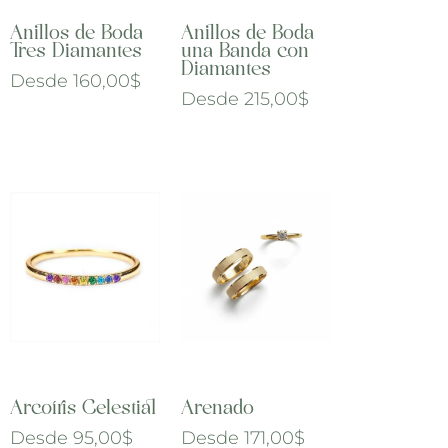
Anillos de Boda
Anillos de Boda
Tres Diamantes
una Banda con
Diamantes
Desde
160,00
$
Desde
215,00
$
Arcoíris Celestial
Arenado
Desde
95,00
$
Desde
171,00
$