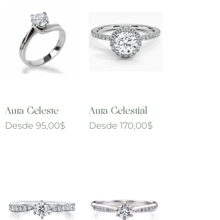
Aura Celeste
Aura Celestial
Desde
95,00
$
Desde
170,00
$