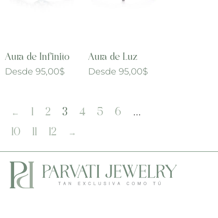
Aura de Infinito
Aura de Luz
Desde
95,00
$
Desde
95,00
$
←
1
2
3
4
5
6
…
10
11
12
→