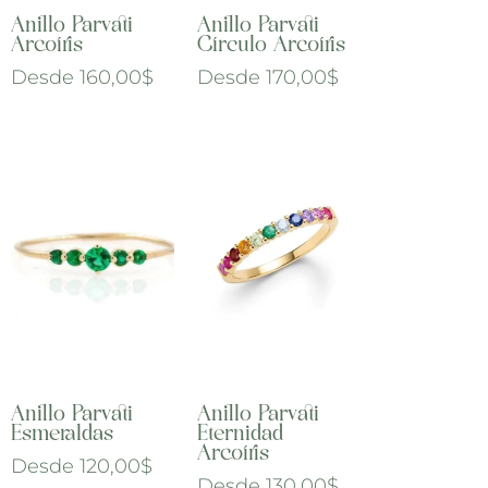
Anillo Parvati
Anillo Parvati
Arcoíris
Círculo Arcoíris
Desde
160,00
$
Desde
170,00
$
Anillo Parvati
Anillo Parvati
Esmeraldas
Eternidad
Arcoíris
Desde
120,00
$
Desde
130,00
$